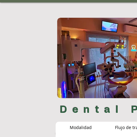
Dental 
Modalidad
Flujo de t