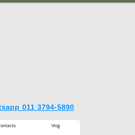
sapp 011 3794-5890
ontacto
Vlog