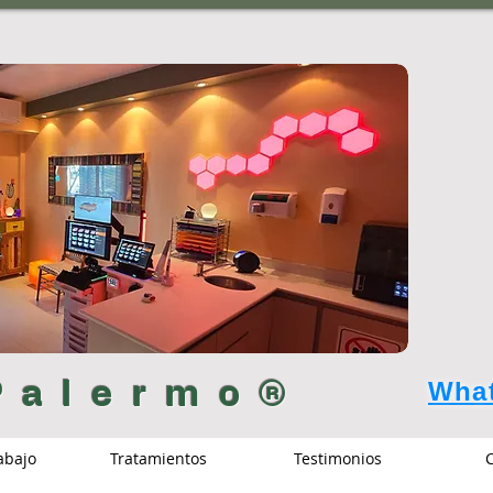
What
Palermo®
rabajo
Tratamientos
Testimonios
C