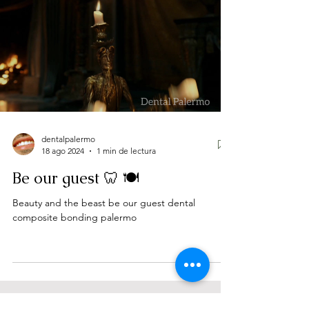
dentalpalermo
18 ago 2024
1 min de lectura
Be our guest 🦷 🍽
Beauty and the beast be our guest dental
composite bonding palermo