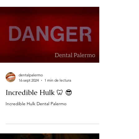
dentalpalermo
16 sept 2024
1 min de lectura
Incredible Hulk 🦷 😎
Incredible Hulk Dental Palermo