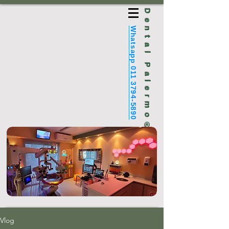
Dental Palermo®
Whatsapp 011 3794-5890
Vlog